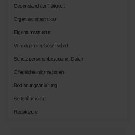
Gegenstand der Tätigkeit
Organisationsstruktur
Eigentumsstruktur
Vermögen der Gesellschaft
Schutz personenbezogener Daten
Öffentliche Informationen
Bedienungsanleitung
Seitenübersicht
Redakteure