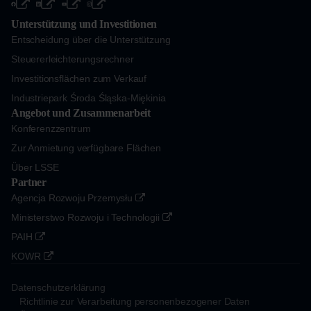
Unterstützung und Investitionen
Entscheidung über die Unterstützung
Steuererleichterungsrechner
Investitionsflächen zum Verkauf
Industriepark Środa Śląska-Miękinia
Angebot und Zusammenarbeit
Konferenzzentrum
Zur Anmietung verfügbare Flächen
Über LSSE
Partner
Agencja Rozwoju Przemysłu
Ministerstwo Rozwoju i Technologii
PAIH
KOWR
Datenschutzerklärung
Richtlinie zur Verarbeitung personenbezogener Daten