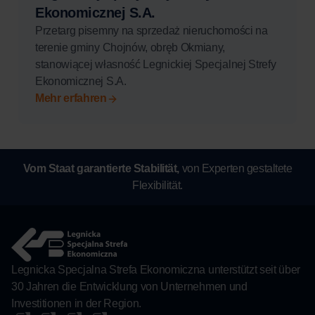
Ekonomicznej S.A.
Przetarg pisemny na sprzedaż nieruchomości na
terenie gminy Chojnów, obręb Okmiany,
stanowiącej własność Legnickiej Specjalnej Strefy
Ekonomicznej S.A.
Mehr erfahren
Vom Staat garantierte Stabilität,
von Experten gestaltete
Flexibilität.
Legnicka Specjalna Strefa Ekonomiczna unterstützt seit über
30 Jahren die Entwicklung von Unternehmen und
Investitionen in der Region.