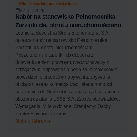
Öffentliches Informationsbulletin
22. Juli 2026
Nabór na stanowisko Pełnomocnika
Zarządu ds. obrotu nieruchomościami
Legnicka Specjalna Strefa Ekonomiczna S.A.
ogłasza nabór na stanowisko Pełnomocnika
Zarządu ds. obrotu nieruchomościami.
Poszukujemy ekspertki lub eksperta z
doświadczeniem prawnym, rzeczoznawczym i
zarządczym, odpowiedzialnego za kompleksowe
prowadzenie procesów nabywania, zbywania,
obciążania oraz komercjalizacji nieruchomości
należących do Spółki lub zarządzanych w ramach
obszaru działania LSSE S.A. Zakres obowiązków:
Wymagania: Mile widziane: Oferujemy: Osoby
zainteresowane prosimy […]
Mehr erfahren