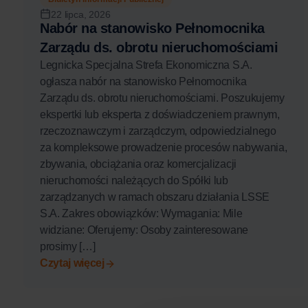
22 lipca, 2026
Nabór na stanowisko Pełnomocnika
Zarządu ds. obrotu nieruchomościami
Legnicka Specjalna Strefa Ekonomiczna S.A.
ogłasza nabór na stanowisko Pełnomocnika
Zarządu ds. obrotu nieruchomościami. Poszukujemy
ekspertki lub eksperta z doświadczeniem prawnym,
rzeczoznawczym i zarządczym, odpowiedzialnego
za kompleksowe prowadzenie procesów nabywania,
zbywania, obciążania oraz komercjalizacji
nieruchomości należących do Spółki lub
zarządzanych w ramach obszaru działania LSSE
S.A. Zakres obowiązków: Wymagania: Mile
widziane: Oferujemy: Osoby zainteresowane
prosimy […]
Czytaj więcej