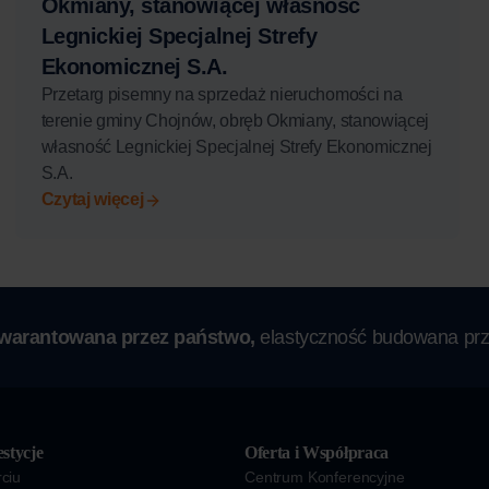
Okmiany, stanowiącej własność
Legnickiej Specjalnej Strefy
Ekonomicznej S.A.
Przetarg pisemny na sprzedaż nieruchomości na
terenie gminy Chojnów, obręb Okmiany, stanowiącej
własność Legnickiej Specjalnej Strefy Ekonomicznej
S.A.
Czytaj więcej
gwarantowana przez państwo,
elastyczność budowana prz
stycje
Oferta i Współpraca
ciu
Centrum Konferencyjne