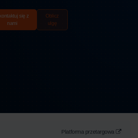
ontaktuj się z
Oblicz
nami
ulgę
Platforma przetargowa