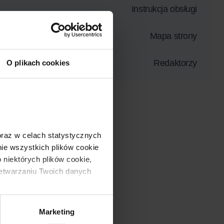
Instrukcja obsługi
s
Mapa strony
Redaktorzy
O plikach cookies
 oraz w celach statystycznych 
e wszystkich plików cookie 
 niektórych plików cookie, 
zetwarzaniu Twoich danych 
Marketing