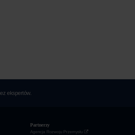
ez ekspertów.
Partnerzy
Agencja Rozwoju Przemysłu