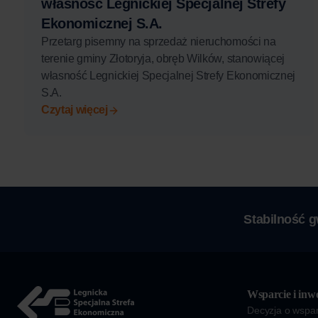
własność Legnickiej Specjalnej Strefy
Ekonomicznej S.A.
Przetarg pisemny na sprzedaż nieruchomości na
terenie gminy Złotoryja, obręb Wilków, stanowiącej
własność Legnickiej Specjalnej Strefy Ekonomicznej
S.A.
Czytaj więcej
Stabilność 
Wsparcie i inwe
Decyzja o wspar