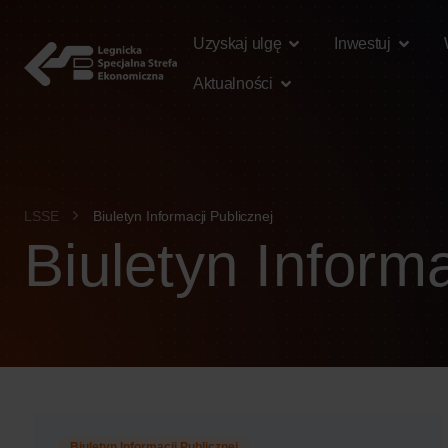
treści
Uzyskaj ulgę
Inwestuj
Aktualności
LSSE
Biuletyn Informacji Publicznej
Biuletyn Informa
Biuletyn Informacji Publicznej