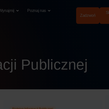
Wynajmij
Poznaj nas
Sk
Zadzwoń
cji Publicznej
Biuletyn Informacji Publicznej