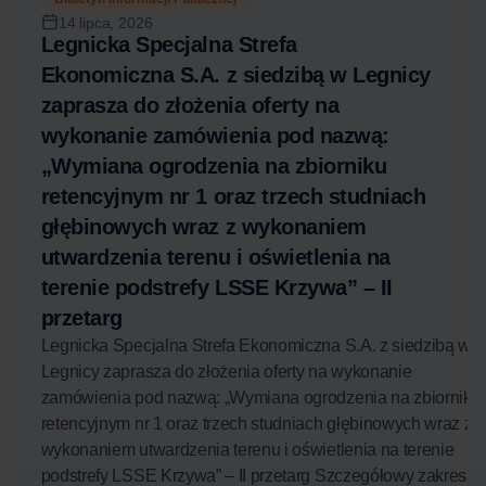
14 lipca, 2026
Legnicka Specjalna Strefa
Ekonomiczna S.A. z siedzibą w Legnicy
zaprasza do złożenia oferty na
wykonanie zamówienia pod nazwą:
„Wymiana ogrodzenia na zbiorniku
retencyjnym nr 1 oraz trzech studniach
głębinowych wraz z wykonaniem
utwardzenia terenu i oświetlenia na
terenie podstrefy LSSE Krzywa” – II
przetarg
Legnicka Specjalna Strefa Ekonomiczna S.A. z siedzibą w
Legnicy zaprasza do złożenia oferty na wykonanie
zamówienia pod nazwą: „Wymiana ogrodzenia na zbiorniku
retencyjnym nr 1 oraz trzech studniach głębinowych wraz z
wykonaniem utwardzenia terenu i oświetlenia na terenie
podstrefy LSSE Krzywa” – II przetarg Szczegółowy zakres