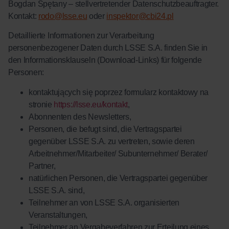
Bogdan Spętany – stellvertretender Datenschutzbeauftragter.
Kontakt:
rodo@lsse.eu
oder
inspektor@cbi24.pl
Detaillierte Informationen zur Verarbeitung
personenbezogener Daten durch LSSE S.A. finden Sie in
den Informationsklauseln (Download-Links) für folgende
Personen:
kontaktujących się poprzez formularz kontaktowy na
stronie
https://lsse.eu/kontakt
,
Abonnenten des Newsletters,
Personen, die befugt sind, die Vertragspartei
gegenüber LSSE S.A. zu vertreten, sowie deren
Arbeitnehmer/Mitarbeiter/ Subunternehmer/ Berater/
Partner,
natürlichen Personen, die Vertragspartei gegenüber
LSSE S.A. sind,
Teilnehmer an von LSSE S.A. organisierten
Veranstaltungen,
Teilnehmer an Vergabeverfahren zur Erteilung eines