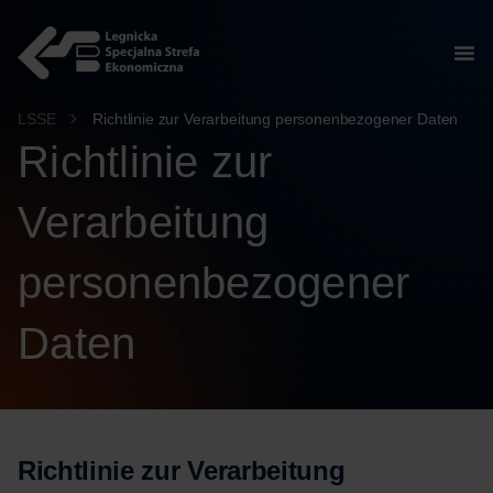
springen
LSSE
Richtlinie zur Verarbeitung personenbezogener Daten
Richtlinie zur
Verarbeitung
personenbezogener
Daten
Richtlinie zur Verarbeitung