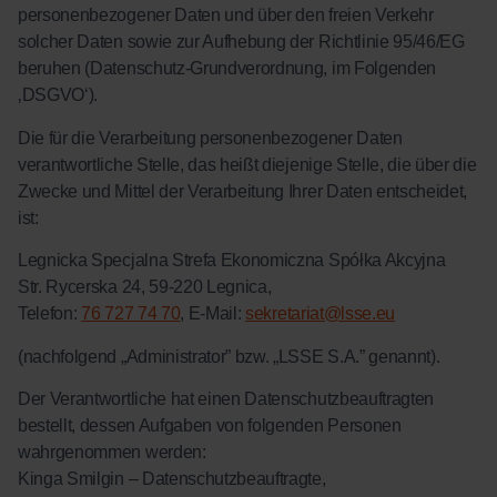
personenbezogener Daten und über den freien Verkehr
solcher Daten sowie zur Aufhebung der Richtlinie 95/46/EG
beruhen (Datenschutz-Grundverordnung, im Folgenden
‚DSGVO‘).
Die für die Verarbeitung personenbezogener Daten
verantwortliche Stelle, das heißt diejenige Stelle, die über die
Zwecke und Mittel der Verarbeitung Ihrer Daten entscheidet,
ist:
Legnicka Specjalna Strefa Ekonomiczna Spółka Akcyjna
Str. Rycerska 24, 59-220 Legnica,
Telefon:
76 727 74 70
, E-Mail:
sekretariat@lsse.eu
(nachfolgend „Administrator” bzw. „LSSE S.A.” genannt).
Der Verantwortliche hat einen Datenschutzbeauftragten
bestellt, dessen Aufgaben von folgenden Personen
wahrgenommen werden:
Kinga Smilgin – Datenschutzbeauftragte,