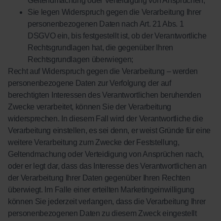
Geltendmachung oder Verteidigung von Ansprüchen,
Sie legen Widerspruch gegen die Verarbeitung Ihrer
personenbezogenen Daten nach Art. 21 Abs. 1
DSGVO ein, bis festgestellt ist, ob der Verantwortliche
Rechtsgrundlagen hat, die gegenüber Ihren
Rechtsgrundlagen überwiegen;
Recht auf Widerspruch gegen die Verarbeitung – werden
personenbezogene Daten zur Verfolgung der auf
berechtigten Interessen des Verantwortlichen beruhenden
Zwecke verarbeitet, können Sie der Verarbeitung
widersprechen. In diesem Fall wird der Verantwortliche die
Verarbeitung einstellen, es sei denn, er weist Gründe für eine
weitere Verarbeitung zum Zwecke der Feststellung,
Geltendmachung oder Verteidigung von Ansprüchen nach,
oder er legt dar, dass das Interesse des Verantwortlichen an
der Verarbeitung Ihrer Daten gegenüber Ihren Rechten
überwiegt. Im Falle einer erteilten Marketingeinwilligung
können Sie jederzeit verlangen, dass die Verarbeitung Ihrer
personenbezogenen Daten zu diesem Zweck eingestellt