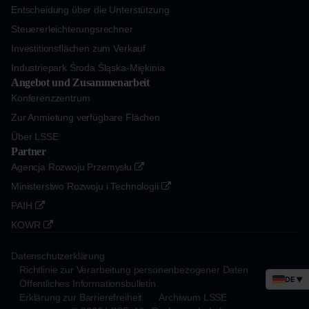
Entscheidung über die Unterstützung
Steuererleichterungsrechner
Investitionsflächen zum Verkauf
Industriepark Środa Śląska-Miękinia
Angebot und Zusammenarbeit
Konferenzzentrum
Zur Anmietung verfügbare Flächen
Über LSSE
Partner
Agencja Rozwoju Przemysłu
Ministerstwo Rozwoju i Technologii
PAIH
KOWR
Datenschutzerklärung
Richtlinie zur Verarbeitung personenbezogener Daten
DE
▼
Öffentliches Informationsbulletin
Erklärung zur Barrierefreiheit
Archiwum LSSE