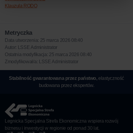
Klauzula RODO
Metryczka
Data utworzenia: 25 marca 2026 08:40
Autor: LSSE Administrator
Ostatnia modyfikacja: 25 marca 2026 08:40
Zmodyfikował/a: LSSE Administrator
Stabilność gwarantowana przez państwo,
elastyczność
budowana przez ekspertów.
Legnicka Specjalna Strefa Ekonomiczna wspiera rozwój
biznesu i inwestycji w regionie od ponad 30 lat.