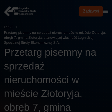
treści
Zadzwoń
LSSE
Przetarg pisemny na sprzedaż nieruchomości w mieście Złotoryja,
obręb 7, gmina Złotoryja, stanowiącej własność Legnickiej
Specjalnej Strefy Ekonomicznej S.A.
Przetarg pisemny na
sprzedaż
nieruchomości w
mieście Złotoryja,
obręb 7, gmina