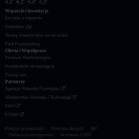
Wsparcie i inwestycje
Decyzja o wsparciu
Kalkulator ulgi
Tereny inwestycyjne na sprzedaż
Park Przemysłowy
Oferta i Współpraca
Centrum Konferencyjne
Przestrzenie do wynajęcia
Poznaj nas
Partnerzy
Agencja Rozwoju Przemysłu
Ministerstwo Rozwoju i Technologii
PAIH
KOWR
Polityka prywatności
Ochrona danych
BIP
Deklaracja dostępności
Archiwum LSSE