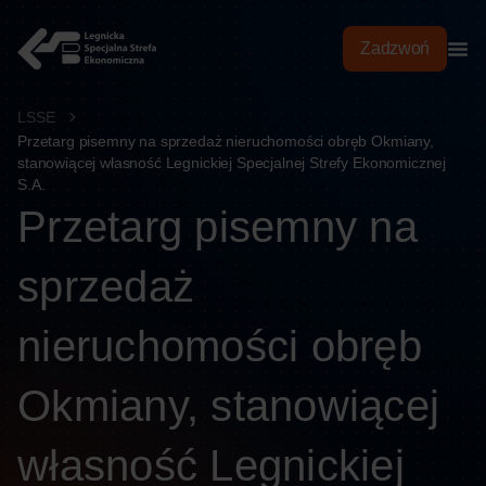
treści
Zadzwoń
LSSE
Przetarg pisemny na sprzedaż nieruchomości obręb Okmiany,
stanowiącej własność Legnickiej Specjalnej Strefy Ekonomicznej
S.A.
Przetarg pisemny na
sprzedaż
nieruchomości obręb
Okmiany, stanowiącej
własność Legnickiej