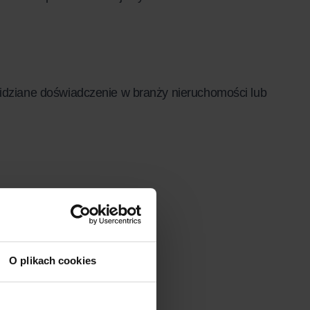
widziane doświadczenie w branży nieruchomości lub
O plikach cookies