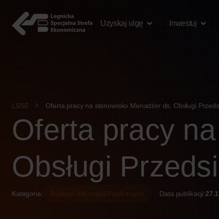
treści
Uzyskaj ulgę
Inwestuj
LSSE
Oferta pracy na stanowisko Menadżer ds. Obsługi Przed
Oferta pracy n
Obsługi Przeds
Kategoria:
Biuletyn Informacji Publicznych
Data publikacji:
27.1