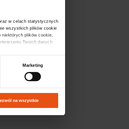
o;
 oraz w celach statystycznych 
e wszystkich plików cookie 
 niektórych plików cookie, 
zetwarzaniu Twoich danych 
Marketing
ezwól na wszystkie