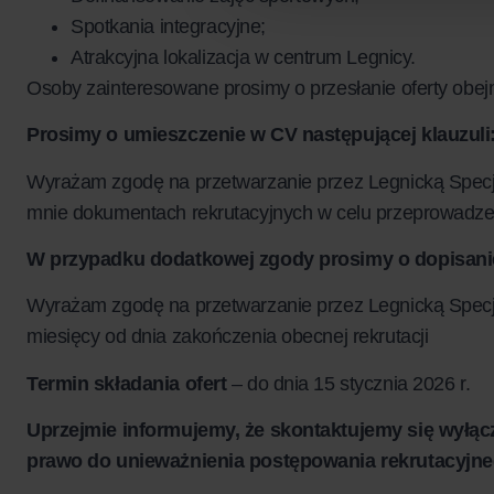
Spotkania integracyjne;
Atrakcyjna lokalizacja w centrum Legnicy.
Osoby zainteresowane prosimy o przesłanie oferty obejm
Prosimy o umieszczenie w CV następującej klauzuli
Wyrażam zgodę na przetwarzanie przez Legnicką Spec
mnie dokumentach rekrutacyjnych w celu przeprowadzeni
W przypadku dodatkowej zgody prosimy o dopisani
Wyrażam zgodę na przetwarzanie przez Legnicką Specj
miesięcy od dnia zakończenia obecnej rekrutacji
Termin składania ofert
– do dnia 15 stycznia 2026 r.
Uprzejmie informujemy, że skontaktujemy się wyłącz
prawo do unieważnienia postępowania rekrutacyjne