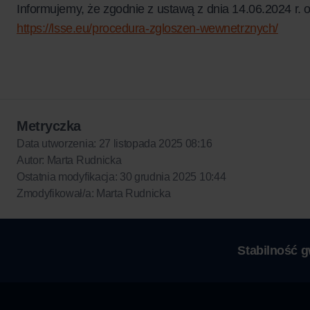
Informujemy, że zgodnie z ustawą z dnia 14.06.2024 r.
https://lsse.eu/procedura-zgloszen-wewnetrznych/
Metryczka
Data utworzenia: 27 listopada 2025 08:16
Autor: Marta Rudnicka
Ostatnia modyfikacja: 30 grudnia 2025 10:44
Zmodyfikował/a: Marta Rudnicka
Stabilność 