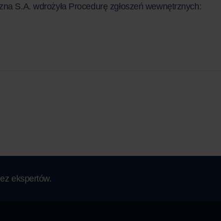
iczna S.A. wdrożyła Procedurę zgłoszeń wewnętrznych:
ez ekspertów.