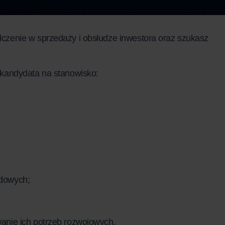
czenie w sprzedaży i obsłudze inwestora oraz szukasz
 kandydata na stanowisko:
odowych;
wanie ich potrzeb rozwojowych.