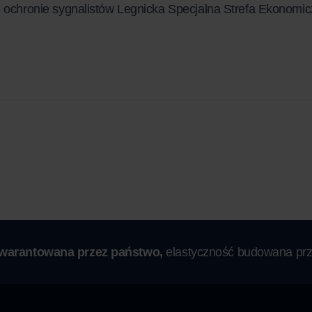
 o ochronie sygnalistów Legnicka Specjalna Strefa Ekonom
gwarantowana przez państwo,
elastyczność budowana prz