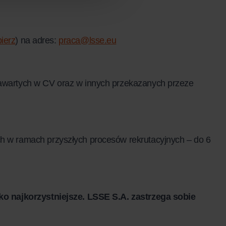
ierz
) na adres:
praca@lsse.eu
awartych w CV oraz w innych przekazanych przeze
 w ramach przyszłych procesów rekrutacyjnych – do 6
ko najkorzystniejsze. LSSE S.A. zastrzega sobie