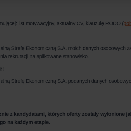
ującej: list motywacyjny, aktualny CV, klauzulę RODO (
pob
:
jalną Strefę Ekonomiczną S.A. moich danych osobowych z
a rekrutacji na aplikowane stanowisko.
e:
alną Strefę Ekonomiczną S.A. podanych danych osobowych
nie z kandydatami, których oferty zostały wyłonione ja
go na każdym etapie.