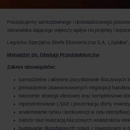
Poszukujemy samodzielnego i doświadczonego pracownik
stanowiska dającego większy wpływ na projekty i lepsze w
Legnicka Specjalna Strefa Ekonomiczna S.A. („Spółka”
Menadżer ds. Obsługi Przedsiębiorców
Zakres obowiązków:
samodzielne i aktywne pozyskiwanie kluczowych i
prowadzenie zaawansowanych negocjacji handlow
tworzenie strategii ofertowej oraz kompleksowe d
reprezentowanie LSSE i prezentacja oferty inwest
analizowanie rynku i konkurencji w celu identyfik
nadzór nad realizacją kluczowych wskaźników efe
budowanie długofalowych relacji z inwestorami w r