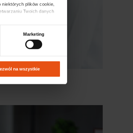
 niektórych plików cookie, 
zetwarzaniu Twoich danych 
Marketing
ezwól na wszystkie
ss support.