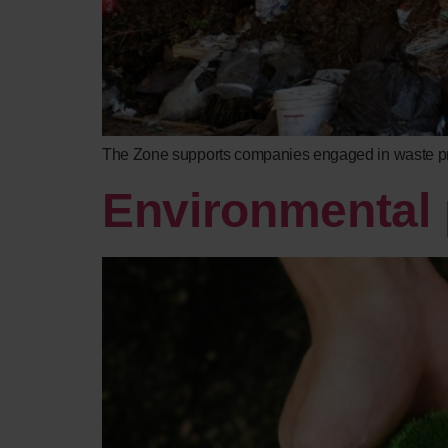
The Zone supports companies engaged in waste proc
Environmental 