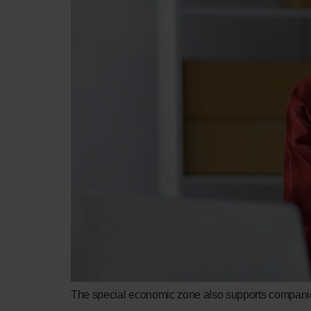
The special economic zone also supports companies 