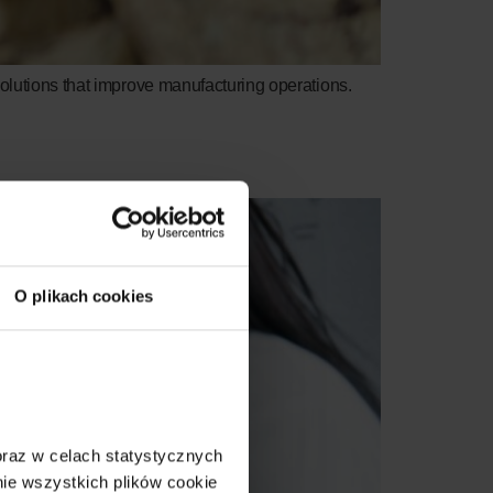
solutions that improve manufacturing operations.
O plikach cookies
 oraz w celach statystycznych 
e wszystkich plików cookie 