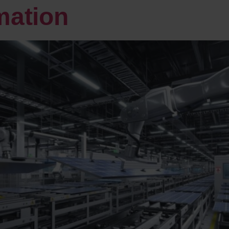
mation