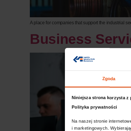
A place for companies that support the industrial s
Business Servi
Zgoda
Niniejsza strona korzysta z
Polityka prywatności
Na naszej stronie internetowe
i marketingowych. Wybierają