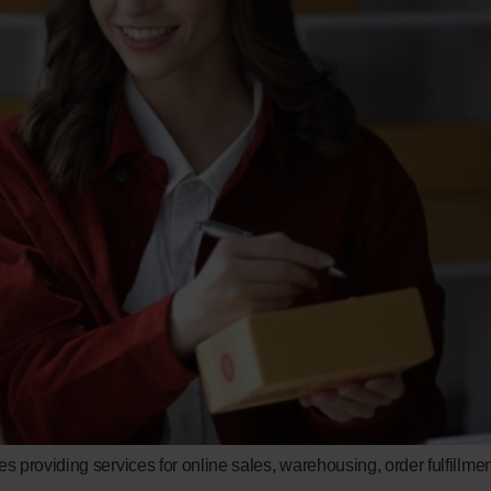
providing services for online sales, warehousing, order fulfillme