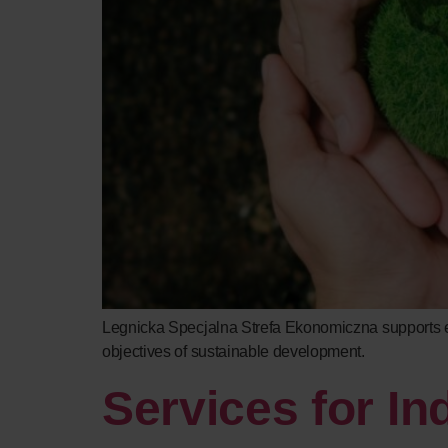
Legnicka Specjalna Strefa Ekonomiczna supports en
objectives of sustainable development.
Services for In