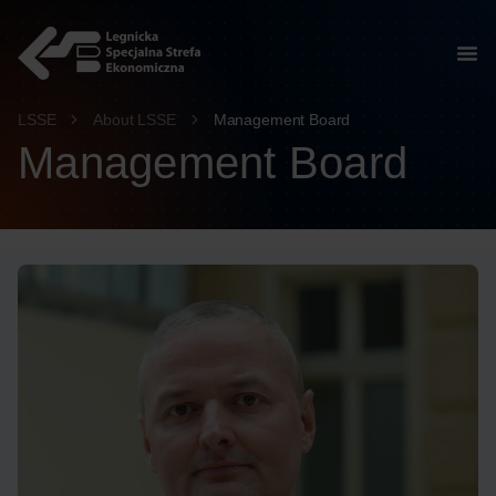
content
LSSE
About LSSE
Management Board
Management Board