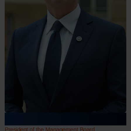
Dr. Kajetan Bator
President of the Management Board