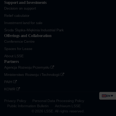
Support and Investments
Decision on support
Relief calculator
Investment land for sale
Środa Śląska-Miękinia Industrial Park
Offerings and Collaboration
Conference Centre
Spaces for Lease
About LSSE
Partners
Agencja Rozwoju Przemysłu
Ministerstwo Rozwoju i Technologii
PAIH
KOWR
EN
▼
Privacy Policy
Personal Data Processing Policy
Public Information Bulletin
Archiwum LSSE
© 2026 LSSE. All rights reserved.