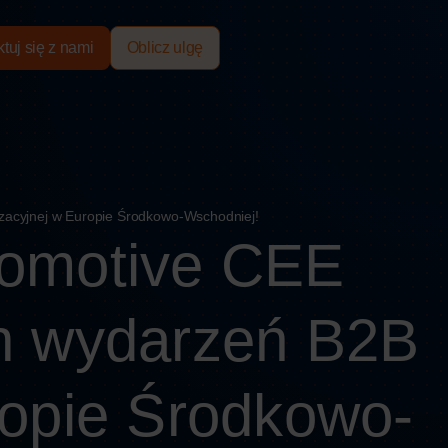
tuj się z nami
Oblicz ulgę
zacyjnej w Europie Środkowo-Wschodniej!
tomotive CEE
ch wydarzeń B2B
ropie Środkowo-