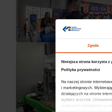
Zgoda
Niniejsza strona korzysta z
Polityka prywatności
Na naszej stronie internetowe
i marketingowych. Wybierają
działających na stronie inter
wybierz przycisk „Ustawienia
osobowych odnajdziesz w na