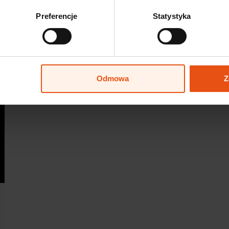
Preferencje
Statystyka
Odmowa
Z