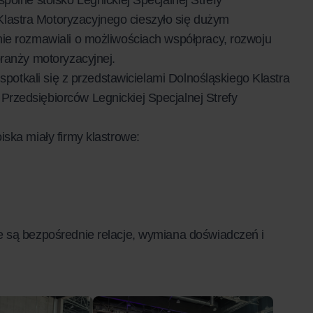
astra Motoryzacyjnego cieszyło się dużym
ie rozmawiali o możliwościach współpracy, rozwoju
branży motoryzacyjnej.
spotkali się z przedstawicielami Dolnośląskiego Klastra
rzedsiębiorców Legnickiej Specjalnej Strefy
ska miały firmy klastrowe:
e są bezpośrednie relacje, wymiana doświadczeń i