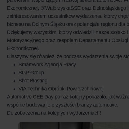
Ekonomicznej, @WalbrzyskaSSE oraz Dolnośląskiego Kl
zainteresowaniem uczestników wydarzenia, którzy chętn
biznesu na Dolnym Śląsku oraz potencjale regionu dla 
Dziękujemy wszystkim, którzy odwiedzili nasze stoisko i 
Motoryzacyjnego oraz zespołem Departamentu Obsługi P
Ekonomicznej.
Cieszymy się również, że podczas wydarzenia swoje stoi
SmartWork Agencja Pracy
SGP Group
Shot Blasting
VIA Technika Obróbki Powierzchniowej
Automotive CEE Day po raz kolejny pokazało, jak ważn
wspólne budowanie przyszłości branży automotive.
Do zobaczenia na kolejnych wydarzeniach!