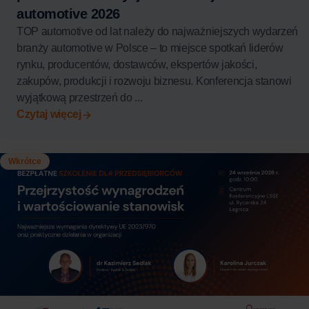
automotive 2026
TOP automotive od lat należy do najważniejszych wydarzeń
branży automotive w Polsce – to miejsce spotkań liderów
rynku, producentów, dostawców, ekspertów jakości,
zakupów, produkcji i rozwoju biznesu. Konferencja stanowi
wyjątkową przestrzeń do ...
Czytaj więcej
Wkrótce