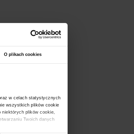
O plikach cookies
 oraz w celach statystycznych 
e wszystkich plików cookie 
 niektórych plików cookie, 
zetwarzaniu Twoich danych 