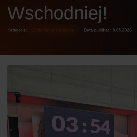
Wschodniej!
Kategoria:
Wydarzenia branżowe
Data publikacji:
8.05.2026