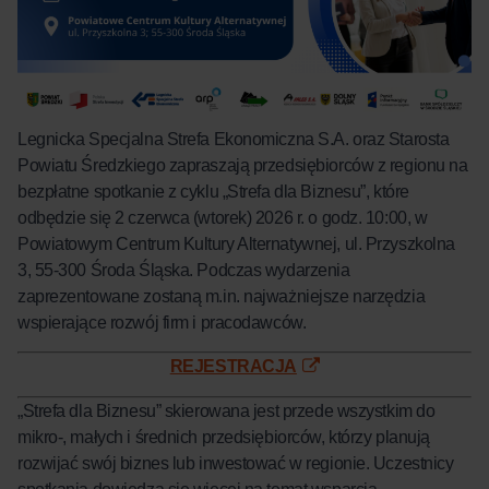
Legnicka Specjalna Strefa Ekonomiczna S.A. oraz Starosta
Powiatu Średzkiego zapraszają przedsiębiorców z regionu na
bezpłatne spotkanie z cyklu „Strefa dla Biznesu”, które
odbędzie się 2 czerwca (wtorek) 2026 r. o godz. 10:00, w
Powiatowym Centrum Kultury Alternatywnej, ul. Przyszkolna
3, 55-300 Środa Śląska. Podczas wydarzenia
zaprezentowane zostaną m.in. najważniejsze narzędzia
wspierające rozwój firm i pracodawców.
REJESTRACJA
„Strefa dla Biznesu” skierowana jest przede wszystkim do
mikro-, małych i średnich przedsiębiorców, którzy planują
rozwijać swój biznes lub inwestować w regionie. Uczestnicy