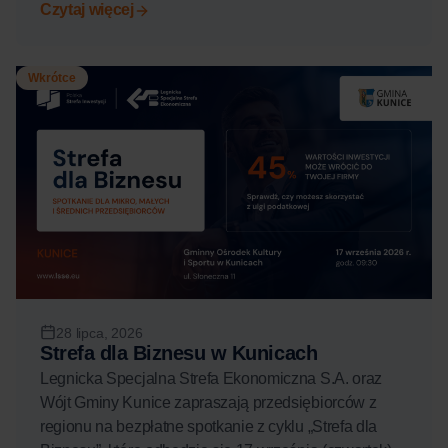
Czytaj więcej
Wkrótce
28 lipca, 2026
Strefa dla Biznesu w Kunicach
Legnicka Specjalna Strefa Ekonomiczna S.A. oraz
Wójt Gminy Kunice zapraszają przedsiębiorców z
regionu na bezpłatne spotkanie z cyklu „Strefa dla