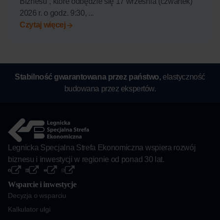
Biznesu”, które odbędzie się 17 września (czwartek)
2026 r. o godz. 9:30, ...
Czytaj więcej
Stabilność gwarantowana przez państwo,
elastyczność
budowana przez ekspertów.
Legnicka Specjalna Strefa Ekonomiczna wspiera rozwój
biznesu i inwestycji w regionie od ponad 30 lat.
Wsparcie i inwestycje
Decyzja o wsparciu
Kalkulator ulgi