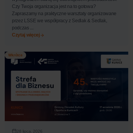
Czy Twoja organizacja jest na to gotowa?
Zapraszamy na praktyczne warsztaty organizowane
przez LSSE we współpracy z Sedlak & Sedlak,
podczas ...
Czytaj więcej
Wkrótce
28 lipca, 2026