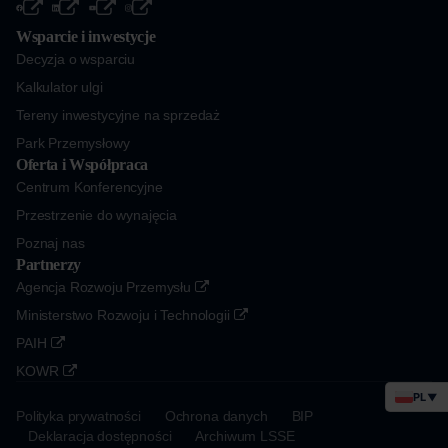
Wsparcie i inwestycje
Decyzja o wsparciu
Kalkulator ulgi
Tereny inwestycyjne na sprzedaż
Park Przemysłowy
Oferta i Współpraca
Centrum Konferencyjne
Przestrzenie do wynajęcia
Poznaj nas
Partnerzy
Agencja Rozwoju Przemysłu
Ministerstwo Rozwoju i Technologii
PAIH
KOWR
PL
▼
Polityka prywatności
Ochrona danych
BIP
Deklaracja dostępności
Archiwum LSSE