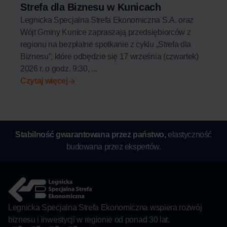
Strefa dla Biznesu w Kunicach
Legnicka Specjalna Strefa Ekonomiczna S.A. oraz
Wójt Gminy Kunice zapraszają przedsiębiorców z
regionu na bezpłatne spotkanie z cyklu „Strefa dla
Biznesu”, które odbędzie się 17 września (czwartek)
2026 r. o godz. 9:30, ...
Czytaj więcej
Stabilność gwarantowana przez państwo,
elastyczność
budowana przez ekspertów.
Legnicka Specjalna Strefa Ekonomiczna wspiera rozwój
biznesu i inwestycji w regionie od ponad 30 lat.