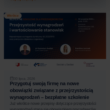
Wkrótce
30 lipca, 2026
Przygotuj swoją firmę na nowe
obowiązki związane z przejrzystością
wynagrodzeń – bezpłatne szkolenie
Już wkrótce nowe przepisy dotyczące przejrzystości
wynagrodzeń staną się obowiązkiem pracodawców.