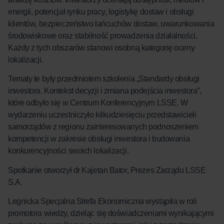
energii, potencjał rynku pracy, logistykę dostaw i obsługi
klientów, bezpieczeństwo łańcuchów dostaw, uwarunkowania
środowiskowe oraz stabilność prowadzenia działalności.
Każdy z tych obszarów stanowi osobną kategorię oceny
lokalizacji.
Tematy te były przedmiotem szkolenia „Standardy obsługi
inwestora. Kontekst decyzji i zmiana podejścia inwestora”,
które odbyło się w Centrum Konferencyjnym LSSE. W
wydarzeniu uczestniczyło kilkudziesięciu przedstawicieli
samorządów z regionu zainteresowanych podnoszeniem
kompetencji w zakresie obsługi inwestora i budowania
konkurencyjności swoich lokalizacji.
Spotkanie otworzył dr Kajetan Bator, Prezes Zarządu LSSE
S.A.
Legnicka Specjalna Strefa Ekonomiczna wystąpiła w roli
promotora wiedzy, dzieląc się doświadczeniami wynikającymi