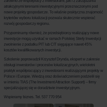
zarówno ze współpracy z inwestorami, jak i z zarządzania
atrakcyjnymi terenami inwestycyjnymi przeznaczonymi pod
nowe projekty gospodarcze. To właśnie praktyczna znajomość
kryteriów wyboru lokalizacji pozwala skutecznie wspierać
rozwój gospodarczy regionu.
Przypominamy również, że przedsiębiorcy realizujący nowe
inwestycje mogą uzyskać w ramach Polskiej Strefy Inwestycji
zwolnienie z podatku PIT lub CIT sięgające nawet 45%
kosztów kwalifikowanych inwestycji.
Szkolenie poprowadził Krzysztof Drynda, ekspert w zakresie
obsługi inwestorów i procesów lokalizacyjnych, wieloletni
praktyk współpracujący z inwestorami realizującymi projekty w
Polsce i Europie. Wiedzą oraz doświadczeniem podzielił się
w imieniu TIAS (The Investment Attraction Support) – firmy
specjalizującej się w doradztwie inwestycyjnym.
Wspieramy biznes. Tel. 537 770 954