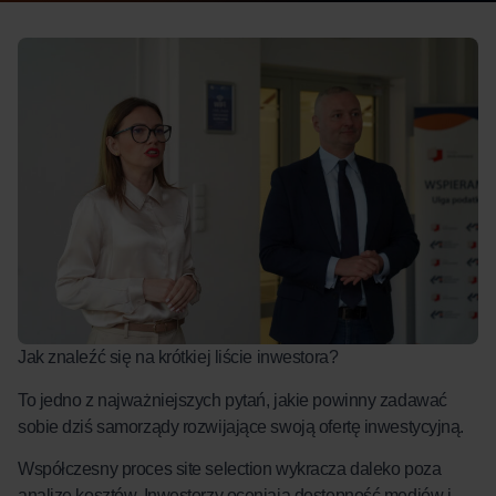
Jak znaleźć się na krótkiej liście inwestora?
To jedno z najważniejszych pytań, jakie powinny zadawać
sobie dziś samorządy rozwijające swoją ofertę inwestycyjną.
Współczesny proces site selection wykracza daleko poza
analizę kosztów. Inwestorzy oceniają dostępność mediów i