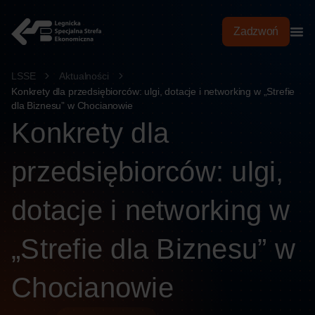
treści
Zadzwoń
LSSE
Aktualności
Konkrety dla przedsiębiorców: ulgi, dotacje i networking w „Strefie
dla Biznesu” w Chocianowie
Konkrety dla
przedsiębiorców: ulgi,
dotacje i networking w
„Strefie dla Biznesu” w
Chocianowie