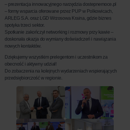
– prezentacja innowacyjnego narzędzia dostepnemoce.pl
– formy wsparcia oferowane przez PUP w Polkowicach,
ARLEG S.A. oraz LGD Wrzosowa Kraina, gdzie biznes
spotyka trzeci sektor.
Spotkanie zakończył networking i rozmowy przy kawie –
doskonała okazja do wymiany doświadczeń i nawiązania
nowych kontaktów.
Dziękujemy wszystkim prelegentom i uczestnikom za
obecność i aktywny udział!
Do zobaczenia na kolejnych wydarzeniach wspierających
przedsiębiorczość w regionie.