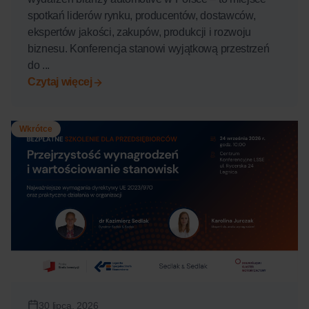
spotkań liderów rynku, producentów, dostawców,
ekspertów jakości, zakupów, produkcji i rozwoju
biznesu. Konferencja stanowi wyjątkową przestrzeń
do ...
Czytaj więcej
Wkrótce
30 lipca, 2026