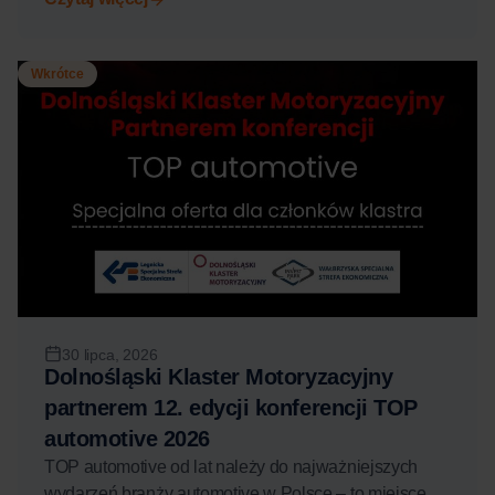
Wkrótce
30 lipca, 2026
Dolnośląski Klaster Motoryzacyjny
partnerem 12. edycji konferencji TOP
automotive 2026
TOP automotive od lat należy do najważniejszych
wydarzeń branży automotive w Polsce – to miejsce