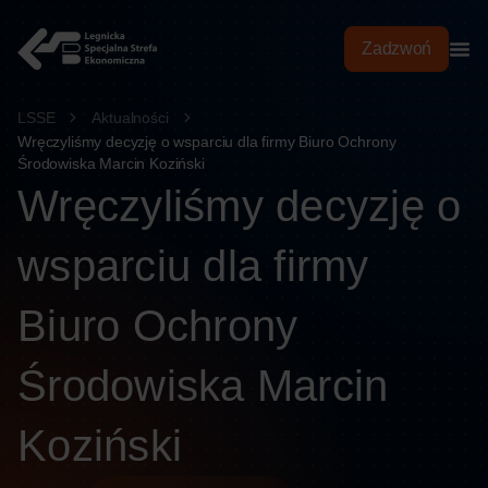
treści
Zadzwoń
LSSE
Aktualności
Wręczyliśmy decyzję o wsparciu dla firmy Biuro Ochrony
Środowiska Marcin Koziński
Wręczyliśmy decyzję o
wsparciu dla firmy
Biuro Ochrony
Środowiska Marcin
Koziński