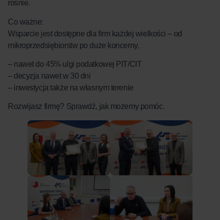
rośnie.
Co ważne:
Wsparcie jest dostępne dla firm każdej wielkości – od
mikroprzedsiębiorstw po duże koncerny.
– nawet do 45% ulgi podatkowej PIT/CIT
– decyzja nawet w 30 dni
– inwestycja także na własnym terenie
Rozwijasz firmę? Sprawdź, jak możemy pomóc.