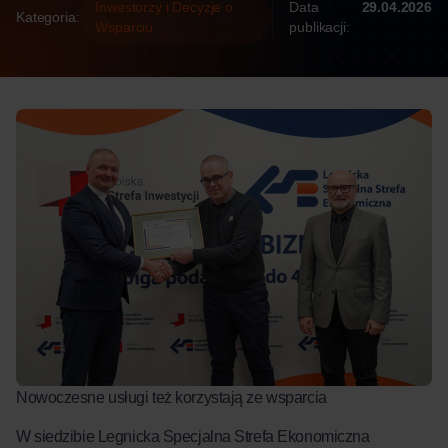
Inwestorzy i Decyzje o
Data
29.04.2026
Kategoria:
Wsparciu
publikacji:
Nowoczesne usługi też korzystają ze wsparcia
W siedzibie Legnicka Specjalna Strefa Ekonomiczna