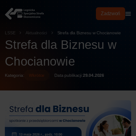
treści
Zadzwoń
LSSE
Aktualności
Strefa dla Biznesu w Chocianowie
Strefa dla Biznesu w
Chocianowie
Kategoria:
Wkrótce
Data publikacji:
29.04.2026