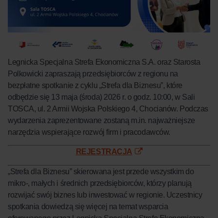
Legnicka Specjalna Strefa Ekonomiczna S.A. oraz Starosta
Polkowicki zapraszają przedsiębiorców z regionu na
bezpłatne spotkanie z cyklu „Strefa dla Biznesu”, które
odbędzie się 13 maja (środa) 2026 r. o godz. 10:00, w Sali
TOSCA, ul. 2 Armii Wojska Polskiego 4, Chocianów. Podczas
wydarzenia zaprezentowane zostaną m.in. najważniejsze
narzędzia wspierające rozwój firm i pracodawców.
REJESTRACJA
„Strefa dla Biznesu” skierowana jest przede wszystkim do
mikro-, małych i średnich przedsiębiorców, którzy planują
rozwijać swój biznes lub inwestować w regionie. Uczestnicy
spotkania dowiedzą się więcej na temat wsparcia