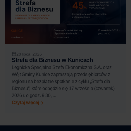
28 lipca, 2026
Strefa dla Biznesu w Kunicach
Legnicka Specjalna Strefa Ekonomiczna S.A. oraz
Wójt Gminy Kunice zapraszają przedsiębiorców z
regionu na bezpłatne spotkanie z cyklu „Strefa dla
Biznesu”, które odbędzie się 17 września (czwartek)
2026 r. o godz. 9:30, ...
Czytaj więcej