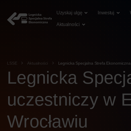
treści
Uzyskaj ulgę
Inwestuj
Aktualności
LSSE
Aktualności
Legnicka Specjalna Strefa Ekonomiczna
Legnicka Specj
uczestniczy w 
Wrocławiu