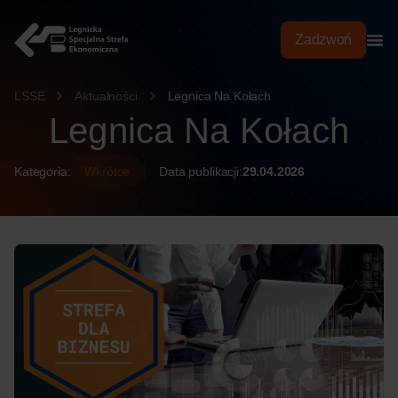
treści
Zadzwoń
LSSE
Aktualności
Legnica Na Kołach
Legnica Na Kołach
Kategoria:
Wkrótce
Data publikacji:
29.04.2026