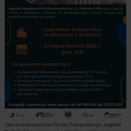
Jako wystawca podczas Pikniku Transportowego
„Legnica