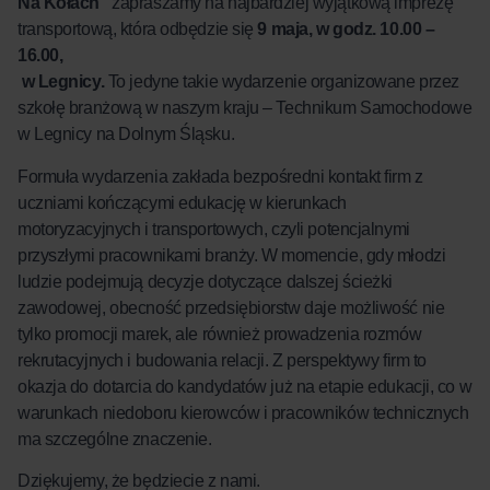
Na Kołach”
zapraszamy na najbardziej wyjątkową imprezę
transportową, która odbędzie się
9 maja, w godz. 10.00 –
16.00,
w Legnicy.
To jedyne takie wydarzenie organizowane przez
szkołę branżową w naszym kraju – Technikum Samochodowe
w Legnicy na Dolnym Śląsku.
Formuła wydarzenia zakłada bezpośredni kontakt firm z
uczniami kończącymi edukację w kierunkach
motoryzacyjnych i transportowych, czyli potencjalnymi
przyszłymi pracownikami branży. W momencie, gdy młodzi
ludzie podejmują decyzje dotyczące dalszej ścieżki
zawodowej, obecność przedsiębiorstw daje możliwość nie
tylko promocji marek, ale również prowadzenia rozmów
rekrutacyjnych i budowania relacji. Z perspektywy firm to
okazja do dotarcia do kandydatów już na etapie edukacji, co w
warunkach niedoboru kierowców i pracowników technicznych
ma szczególne znaczenie.
Dziękujemy, że będziecie z nami.