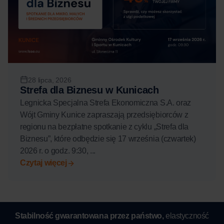
28 lipca, 2026
Strefa dla Biznesu w Kunicach
Legnicka Specjalna Strefa Ekonomiczna S.A. oraz
Wójt Gminy Kunice zapraszają przedsiębiorców z
regionu na bezpłatne spotkanie z cyklu „Strefa dla
Biznesu”, które odbędzie się 17 września (czwartek)
2026 r. o godz. 9:30, ...
Czytaj więcej
Stabilność gwarantowana przez państwo,
elastyczność