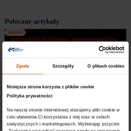
Polecane artykuły
Wkrótce
Zgoda
Szczegóły
O plikach cookies
Niniejsza strona korzysta z plików cookie
Polityka prywatności
30 lipca, 2026
Na naszej stronie internetowej stosujemy pliki cookie w 
Dolnośląski Klaster Motoryzacyjny
celu ułatwienia Ci korzystania z niej oraz w celach 
partnerem 12. edycji konferencji TOP
statystycznych i marketingowych. Wybierając przycisk 
automotive 2026
„Zaakceptuj wszystkie” wyrażasz zgodę na stosowanie 