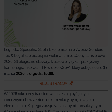
Legnicka Specjalna Strefa Ekonomiczna S.A. oraz Sendero
Tax & Legal zapraszają na webinarium pt. „Ceny transferowe
2026: Strategiczne obszary, kluczowe ryzyka i praktyczny
harmonogram działań TP w erze KSeF”, który odbędzie się
17
marca
2026 r., o godz. 10:00.
REJESTRACJA
W 2026 roku ceny transferowe przestają być jedynie
corocznym obowiązkiem dokumentacyjnym, a stają się
elementem bieżącego zarządzania danymi transakcyjnymi.
Wprowadzenie systemu KSeF oraz raportowania CBC (Public