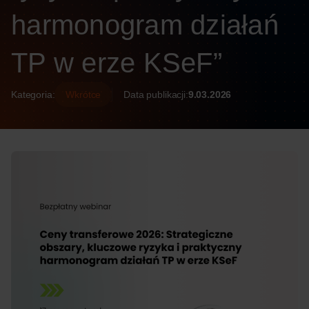
harmonogram działań
TP w erze KSeF”
Kategoria:
Wkrótce
Data publikacji:
9.03.2026