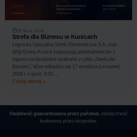
28 lipca, 2026
Strefa dla Biznesu w Kunicach
Legnicka Specjalna Strefa Ekonomiczna S.A. oraz
Wójt Gminy Kunice zapraszają przedsiębiorców z
regionu na bezpłatne spotkanie z cyklu „Strefa dla
Biznesu”, które odbędzie się 17 września (czwartek)
2026 r. o godz. 9:30, ...
Czytaj więcej
Stabilność gwarantowana przez państwo,
elastyczność
budowana przez ekspertów.