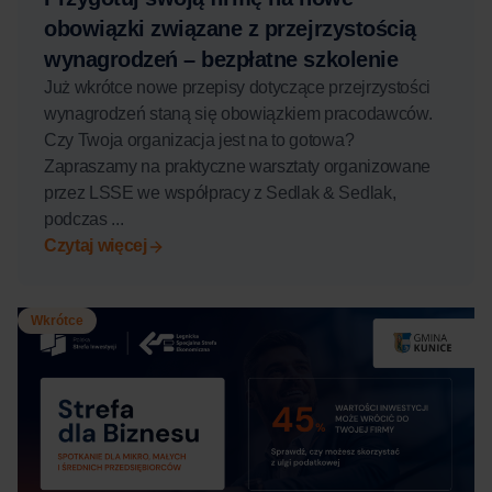
obowiązki związane z przejrzystością
wynagrodzeń – bezpłatne szkolenie
Już wkrótce nowe przepisy dotyczące przejrzystości
wynagrodzeń staną się obowiązkiem pracodawców.
Czy Twoja organizacja jest na to gotowa?
Zapraszamy na praktyczne warsztaty organizowane
przez LSSE we współpracy z Sedlak & Sedlak,
podczas ...
Czytaj więcej
Wkrótce