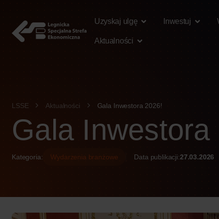
treści
Uzyskaj ulgę
Inwestuj
Aktualności
LSSE
Aktualności
Gala Inwestora 2026!
Gala Inwestora
Kategoria:
Wydarzenia branżowe
Data publikacji:
27.03.2026