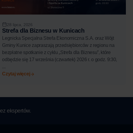
28 lipca, 2026
Strefa dla Biznesu w Kunicach
Legnicka Specjalna Strefa Ekonomiczna S.A. oraz Wójt
Gminy Kunice zapraszają przedsiębiorców z regionu na
bezpłatne spotkanie z cyklu „Strefa dla Biznesu”, które
odbędzie się 17 września (czwartek) 2026 r. o godz. 9:30,
...
Czytaj więcej
ez ekspertów.