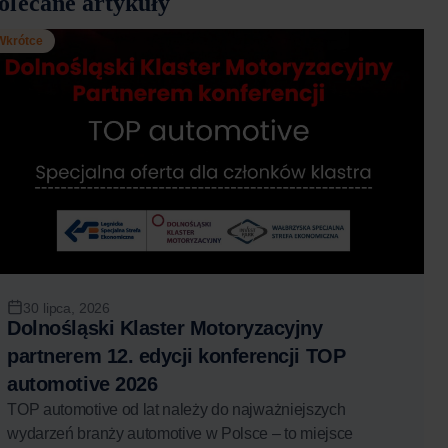
olecane artykuły
Wkrótce
30 lipca, 2026
Dolnośląski Klaster Motoryzacyjny
partnerem 12. edycji konferencji TOP
automotive 2026
TOP automotive od lat należy do najważniejszych
wydarzeń branży automotive w Polsce – to miejsce