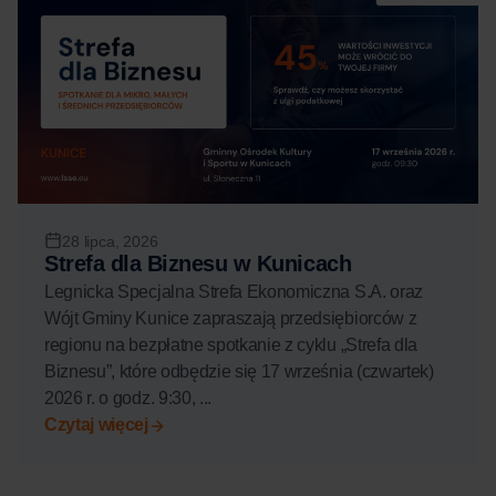
28 lipca, 2026
Strefa dla Biznesu w Kunicach
Legnicka Specjalna Strefa Ekonomiczna S.A. oraz
Wójt Gminy Kunice zapraszają przedsiębiorców z
regionu na bezpłatne spotkanie z cyklu „Strefa dla
Biznesu”, które odbędzie się 17 września (czwartek)
2026 r. o godz. 9:30, ...
Czytaj więcej