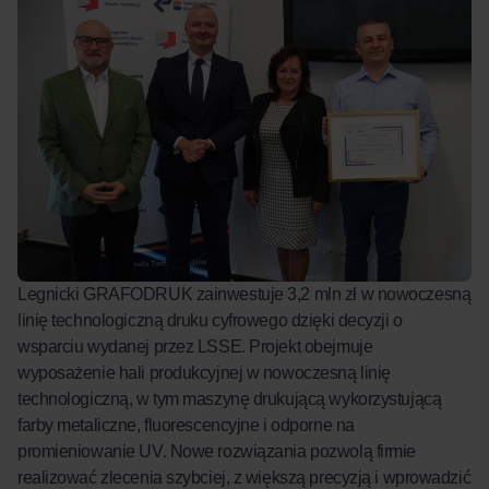
Legnicki GRAFODRUK zainwestuje 3,2 mln zł w nowoczesną
linię technologiczną druku cyfrowego dzięki decyzji o
wsparciu wydanej przez LSSE. Projekt obejmuje
wyposażenie hali produkcyjnej w nowoczesną linię
technologiczną, w tym maszynę drukującą wykorzystującą
farby metaliczne, fluorescencyjne i odporne na
promieniowanie UV. Nowe rozwiązania pozwolą firmie
realizować zlecenia szybciej, z większą precyzją i wprowadzić