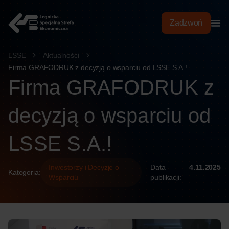
treści
Zadzwoń
LSSE
Aktualności
Firma GRAFODRUK z decyzją o wsparciu od LSSE S.A.!
Firma GRAFODRUK z
decyzją o wsparciu od
LSSE S.A.!
Inwestorzy i Decyzje o
Data
4.11.2025
Kategoria:
Wsparciu
publikacji: