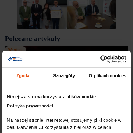
Polecane artykuły
Wkrótce
Zgoda
Szczegóły
O plikach cookies
Niniejsza strona korzysta z plików cookie
Polityka prywatności
Na naszej stronie internetowej stosujemy pliki cookie w 
30 lipca, 2026
celu ułatwienia Ci korzystania z niej oraz w celach 
Dolnośląski Klaster Motoryzacyjny