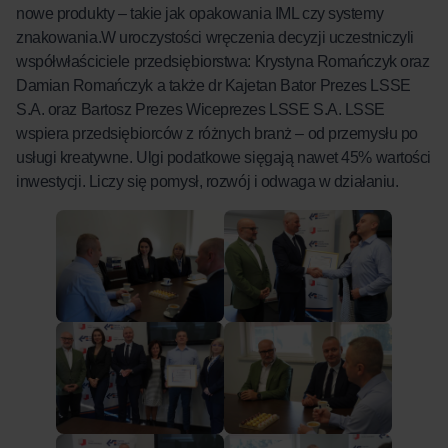
nowe produkty – takie jak opakowania IML czy systemy
znakowania.W uroczystości wręczenia decyzji uczestniczyli
współwłaściciele przedsiębiorstwa: Krystyna Romańczyk oraz
Damian Romańczyk a także dr Kajetan Bator Prezes LSSE
S.A. oraz Bartosz Prezes Wiceprezes LSSE S.A. LSSE
wspiera przedsiębiorców z różnych branż – od przemysłu po
usługi kreatywne. Ulgi podatkowe sięgają nawet 45% wartości
inwestycji. Liczy się pomysł, rozwój i odwaga w działaniu.