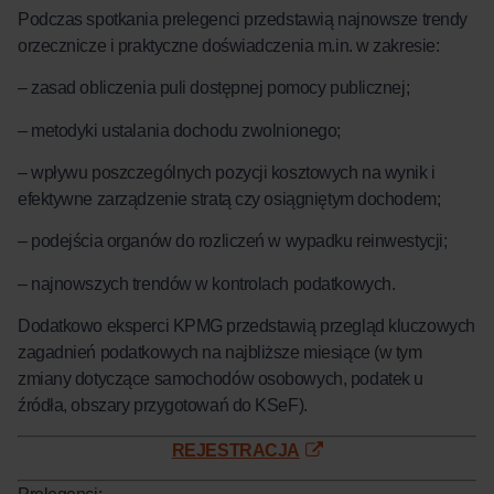
Podczas spotkania prelegenci przedstawią najnowsze trendy
orzecznicze i praktyczne doświadczenia m.in. w zakresie:
– zasad obliczenia puli dostępnej pomocy publicznej;
– metodyki ustalania dochodu zwolnionego;
– wpływu poszczególnych pozycji kosztowych na wynik i
efektywne zarządzenie stratą czy osiągniętym dochodem;
– podejścia organów do rozliczeń w wypadku reinwestycji;
– najnowszych trendów w kontrolach podatkowych.
Dodatkowo eksperci KPMG przedstawią przegląd kluczowych
zagadnień podatkowych na najbliższe miesiące (w tym
zmiany dotyczące samochodów osobowych, podatek u
źródła, obszary przygotowań do KSeF).
REJESTRACJA