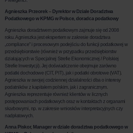
Prelegenci:
Agnieszka Przeorek – Dyrektor w Dziale Doradztwa
Podatkowego w KPMG w Polsce, doradca podatkowy
Agnieszka doradztwem podatkowym zajmuje się od 2008
roku. Agnieszka jest ekspertem w zakresie doradztwa
„compliance” i procesowym podejściu do funkcji podatkowej w
przedsiębiorstwie (również w przypadku przedsiębiorstw
działających w Specjalnej Strefie Ekonomicznej / Polskiej
Strefie Inwestycji). Jej doświadczenie obejmuje zarówno
podatki dochodowe (CIT, PIT), jak i podatki obrotowe (VAT).
Agnieszka w swojej codziennej działalności dba o interesy
podatników z kapitałem polskim, jak i zagranicznym.
Agnieszka reprezentuje również klientów w licznych
postępowaniach podatkowych oraz w kontaktach z organami
skarbowymi, np. w zakresie wniosków interpretacyjnych czy
nadpłatowych.
Anna Piskor, Manager w dziale doradztwa podatkowego w