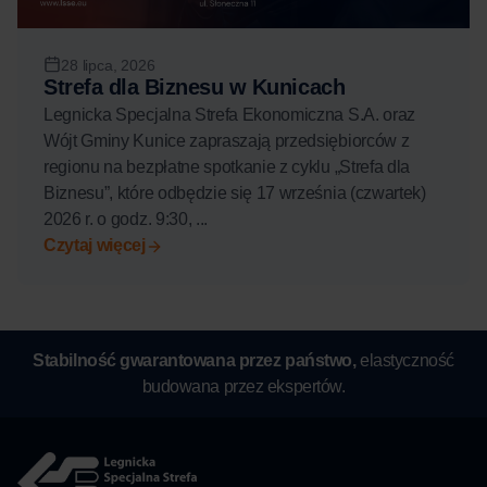
28 lipca, 2026
Strefa dla Biznesu w Kunicach
Legnicka Specjalna Strefa Ekonomiczna S.A. oraz
Wójt Gminy Kunice zapraszają przedsiębiorców z
regionu na bezpłatne spotkanie z cyklu „Strefa dla
Biznesu”, które odbędzie się 17 września (czwartek)
2026 r. o godz. 9:30, ...
Czytaj więcej
Stabilność gwarantowana przez państwo,
elastyczność
budowana przez ekspertów.