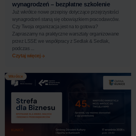
wynagrodzeń – bezpłatne szkolenie
Już wkrótce nowe przepisy dotyczące przejrzystości
wynagrodzeń staną się obowiązkiem pracodawców.
Czy Twoja organizacja jest na to gotowa?
Zapraszamy na praktyczne warsztaty organizowane
przez LSSE we współpracy z Sedlak & Sedlak,
podczas ...
Czytaj więcej
Wkrótce