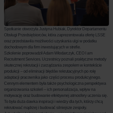
Spotkanie otworzyła Justyna Hubiak, Dyrektor Departamentu
Obsługi Przedsiębiorców, która zaprezentowała ofertę LSSE
oraz przedstawiła możliwości uzyskania ulgi w podatku
dochodowym dla firm inwestujących w strefie.
Szkolenie poprowadził Adam Włodarczyk, CEO
I am
Recruitment Services
. Uczestnicy poznali praktyczne metody
skutecznej rekrutacji i zarządzania zespołem w kontekście
produkcji – od eliminacji błędów rekrutacyjnych po rolę
adaptacji pracownika jako części procesu produkcyjnego.
Cennym elementem była także psychologiczna perspektywa
organizowania szkoleń – ich personalizacja, wpływ na
motywację oraz budowanie efektywnej atmosfery uczenia się.
To była duża dawka inspiracji i wiedzy dla tych, którzy chcą
rekrutować mądrzej i budować silniejsze zespoły.