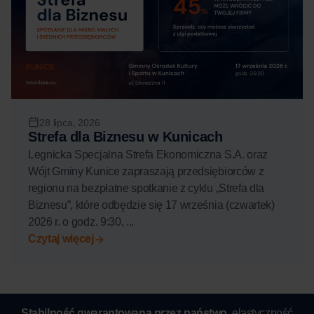
28 lipca, 2026
Strefa dla Biznesu w Kunicach
Legnicka Specjalna Strefa Ekonomiczna S.A. oraz
Wójt Gminy Kunice zapraszają przedsiębiorców z
regionu na bezpłatne spotkanie z cyklu „Strefa dla
Biznesu”, które odbędzie się 17 września (czwartek)
2026 r. o godz. 9:30, ...
Czytaj więcej
Stabilność gwarantowana przez państwo,
elastyczność