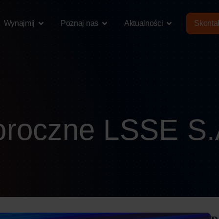
Wynajmij
Poznaj nas
Aktualności
Skontak
oroczne LSSE S.