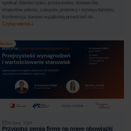
spotkań liderów rynku, producentów, dostawców,
ekspertów jakości, zakupów, produkcji i rozwoju biznesu.
Konferencja stanowi wyjątkową przestrzeń do ...
Czytaj więcej
Wkrótce
30 lipca, 2026
Przygotuj swoją firmę na nowe obowiązki