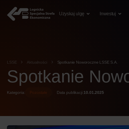
treści
Uzyskaj ulgę
Inwestuj
LSSE
Aktualności
Spotkanie Noworoczne LSSE S.A.
Spotkanie Now
Kategoria:
Pozostałe
Data publikacji:
10.01.2025