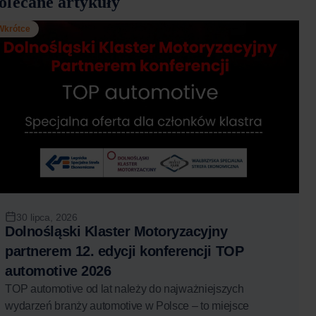
olecane artykuły
Wkrótce
30 lipca, 2026
Dolnośląski Klaster Motoryzacyjny
partnerem 12. edycji konferencji TOP
automotive 2026
TOP automotive od lat należy do najważniejszych
wydarzeń branży automotive w Polsce – to miejsce