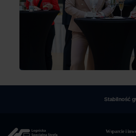
Stabilność 
Wsparcie i inwe