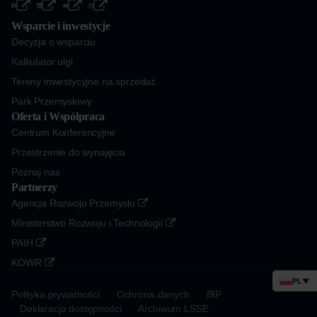
Wsparcie i inwestycje
Decyzja o wsparciu
Kalkulator ulgi
Tereny inwestycyjne na sprzedaż
Park Przemysłowy
Oferta i Współpraca
Centrum Konferencyjne
Przestrzenie do wynajęcia
Poznaj nas
Partnerzy
Agencja Rozwoju Przemysłu
Ministerstwo Rozwoju i Technologii
PAIH
KOWR
PL
▼
Polityka prywatności
Ochrona danych
BIP
Deklaracja dostępności
Archiwum LSSE