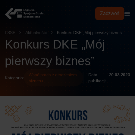
treści
Zadzwoń
LSSE
Aktualności
Konkurs DKE „Mój pierwszy biznes”
Konkurs DKE „Mój
pierwszy biznes”
Współpraca z otoczeniem
Data
20.03.2023
Kategoria:
biznesu
publikacji: