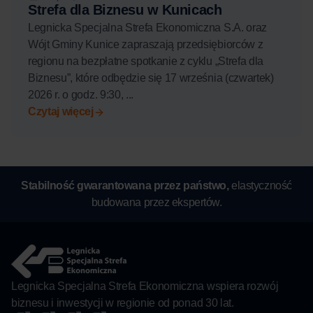
Strefa dla Biznesu w Kunicach
Legnicka Specjalna Strefa Ekonomiczna S.A. oraz
Wójt Gminy Kunice zapraszają przedsiębiorców z
regionu na bezpłatne spotkanie z cyklu „Strefa dla
Biznesu”, które odbędzie się 17 września (czwartek)
2026 r. o godz. 9:30, ...
Czytaj więcej
Stabilność gwarantowana przez państwo,
elastyczność
budowana przez ekspertów.
Legnicka Specjalna Strefa Ekonomiczna wspiera rozwój
biznesu i inwestycji w regionie od ponad 30 lat.