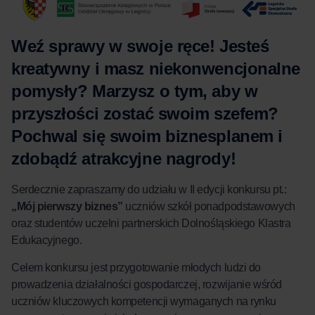
Weź sprawy w swoje ręce! Jesteś
kreatywny i masz niekonwencjonalne
pomysły? Marzysz o tym, aby w
przyszłości zostać swoim szefem?
Pochwal się swoim biznesplanem i
zdobądź atrakcyjne nagrody!
Serdecznie zapraszamy do udziału w II edycji konkursu pt.:
„Mój pierwszy biznes”
uczniów szkół ponadpodstawowych
oraz studentów uczelni partnerskich Dolnośląskiego Klastra
Edukacyjnego.
Celem konkursu jest przygotowanie młodych ludzi do
prowadzenia działalności gospodarczej, rozwijanie wśród
uczniów kluczowych kompetencji wymaganych na rynku