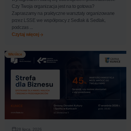
Czy Twoja organizacja jest na to gotowa?
Zapraszamy na praktyczne warsztaty organizowane
przez LSSE we współpracy z Sedlak & Sedlak,
podczas ...
Czytaj więcej
Wkrótce
28 lipca, 2026