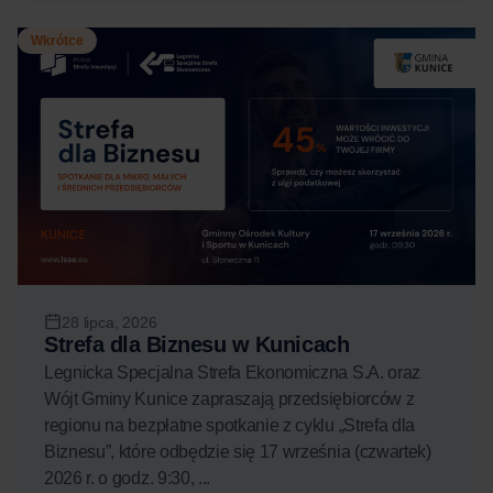
Wkrótce
28 lipca, 2026
Strefa dla Biznesu w Kunicach
Legnicka Specjalna Strefa Ekonomiczna S.A. oraz
Wójt Gminy Kunice zapraszają przedsiębiorców z
regionu na bezpłatne spotkanie z cyklu „Strefa dla
Biznesu”, które odbędzie się 17 września (czwartek)
2026 r. o godz. 9:30, ...