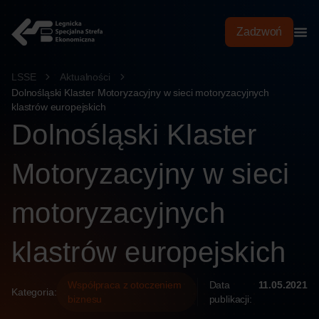
treści
Zadzwoń
LSSE
Aktualności
Dolnośląski Klaster Motoryzacyjny w sieci motoryzacyjnych
klastrów europejskich
Dolnośląski Klaster
Motoryzacyjny w sieci
motoryzacyjnych
klastrów europejskich
Współpraca z otoczeniem
Data
11.05.2021
Kategoria:
biznesu
publikacji: