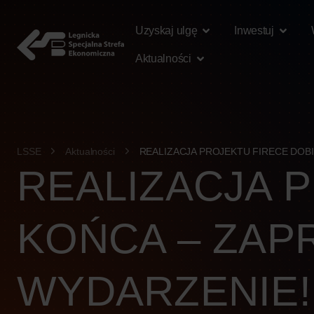
treści
Uzyskaj ulgę
Inwestuj
Aktualności
LSSE
Aktualności
REALIZACJA PROJEKTU FIRECE DOB
REALIZACJA 
KOŃCA – ZAP
WYDARZENIE!