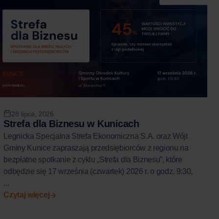
28 lipca, 2026
Strefa dla Biznesu w Kunicach
Legnicka Specjalna Strefa Ekonomiczna S.A. oraz Wójt
Gminy Kunice zapraszają przedsiębiorców z regionu na
bezpłatne spotkanie z cyklu „Strefa dla Biznesu”, które
odbędzie się 17 września (czwartek) 2026 r. o godz. 9:30,
...
Czytaj więcej