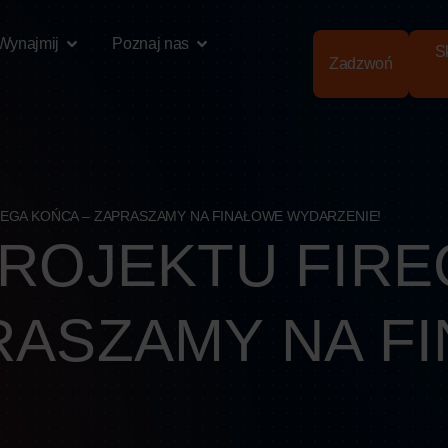
Wynajmij
Poznaj nas
Sk
Zadzwoń
IEGA KOŃCA – ZAPRASZAMY NA FINAŁOWE WYDARZENIE!
PROJEKTU FIRE
RASZAMY NA F