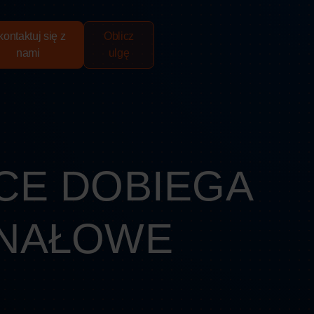
ontaktuj się z
Oblicz
nami
ulgę
CE DOBIEGA
INAŁOWE