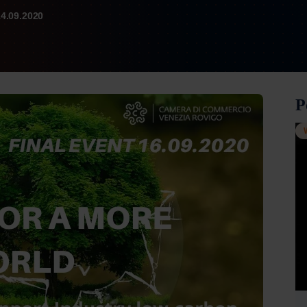
4.09.2020
P