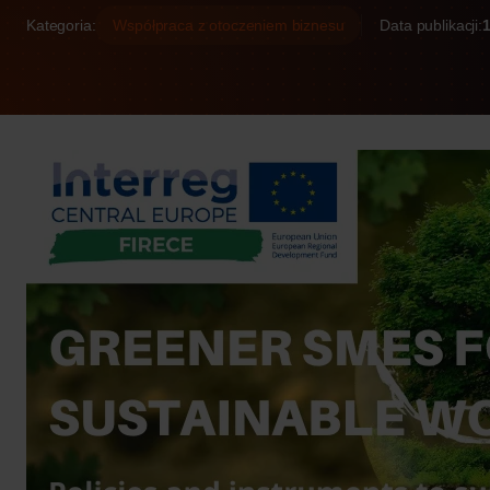
Kategoria:
Współpraca z otoczeniem biznesu
Data publikacji:
1