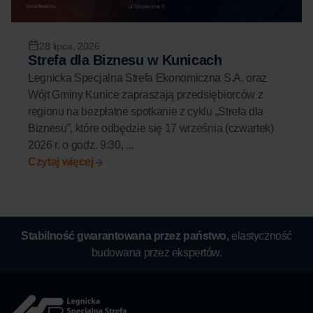
28 lipca, 2026
Strefa dla Biznesu w Kunicach
Legnicka Specjalna Strefa Ekonomiczna S.A. oraz
Wójt Gminy Kunice zapraszają przedsiębiorców z
regionu na bezpłatne spotkanie z cyklu „Strefa dla
Biznesu”, które odbędzie się 17 września (czwartek)
2026 r. o godz. 9:30, ...
Czytaj więcej
Stabilność gwarantowana przez państwo,
elastyczność
budowana przez ekspertów.