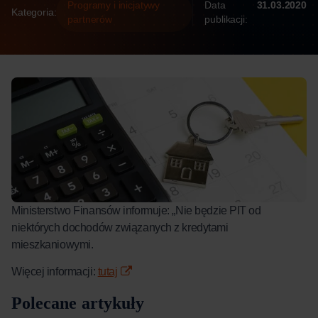
Programy i inicjatywy
Data
31.03.2020
Kategoria:
partnerów
publikacji:
Ministerstwo Finansów informuje: „Nie będzie PIT od
niektórych dochodów związanych z kredytami
mieszkaniowymi.
Więcej informacji:
tutaj
Polecane artykuły