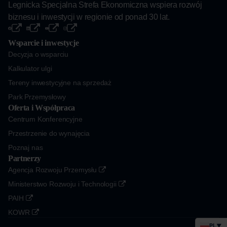
Legnicka Specjalna Strefa Ekonomiczna wspiera rozwój
biznesu i inwestycji w regionie od ponad 30 lat.
Wsparcie i inwestycje
Decyzja o wsparciu
Kalkulator ulgi
Tereny inwestycyjne na sprzedaż
Park Przemysłowy
Oferta i Współpraca
Centrum Konferencyjne
Przestrzenie do wynajęcia
Poznaj nas
Partnerzy
Agencja Rozwoju Przemysłu
Ministerstwo Rozwoju i Technologii
PAIH
KOWR
PL
▼