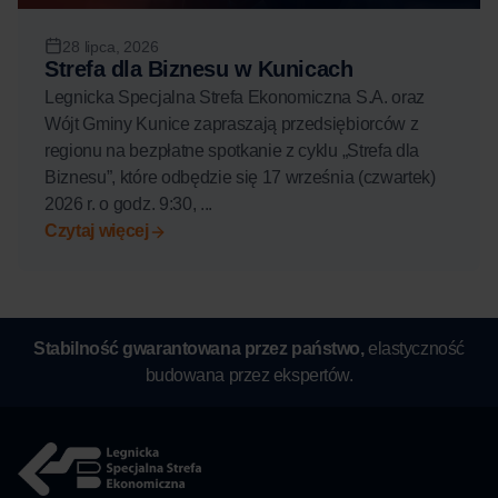
28 lipca, 2026
Strefa dla Biznesu w Kunicach
Legnicka Specjalna Strefa Ekonomiczna S.A. oraz
Wójt Gminy Kunice zapraszają przedsiębiorców z
regionu na bezpłatne spotkanie z cyklu „Strefa dla
Biznesu”, które odbędzie się 17 września (czwartek)
2026 r. o godz. 9:30, ...
Czytaj więcej
Stabilność gwarantowana przez państwo,
elastyczność
budowana przez ekspertów.