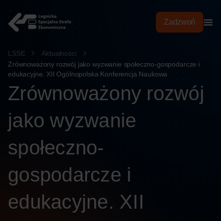
treści
Zadzwoń
LSSE
Aktualności
Zrównoważony rozwój jako wyzwanie społeczno-gospodarcze i
edukacyjne. XII Ogólnopolska Konferencja Naukowa
Zrównoważony rozwój
jako wyzwanie
społeczno-
gospodarcze i
edukacyjne. XII