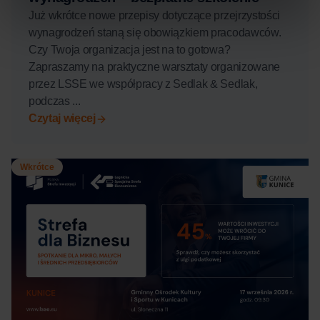
Już wkrótce nowe przepisy dotyczące przejrzystości
wynagrodzeń staną się obowiązkiem pracodawców.
Czy Twoja organizacja jest na to gotowa?
Zapraszamy na praktyczne warsztaty organizowane
przez LSSE we współpracy z Sedlak & Sedlak,
podczas ...
Czytaj więcej
Wkrótce