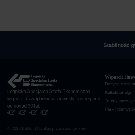
Stabilność 
Wsparcie i inwe
Decyzja o wspar
Legnicka Specjalna Strefa Ekonomiczna
Kalkulator ulgi
wspiera rozwój biznesu i inwestycji w regionie
Tereny inwestyc
od ponad 30 lat.
Park Przemysło
© 2026 LSSE. Wszelkie prawa zastrzeżone.