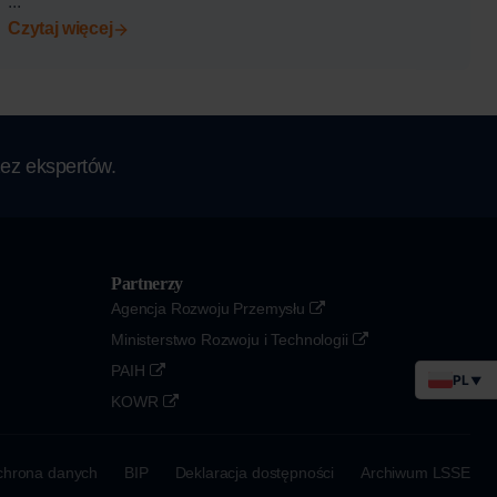
...
Czytaj więcej
ez ekspertów.
Partnerzy
Agencja Rozwoju Przemysłu
Ministerstwo Rozwoju i Technologii
PAIH
PL
▼
KOWR
hrona danych
BIP
Deklaracja dostępności
Archiwum LSSE