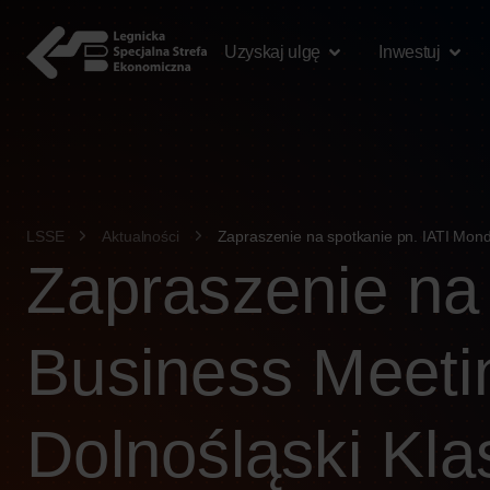
treści
Uzyskaj ulgę
Inwestuj
LSSE
Aktualności
Zapraszenie na spotkanie pn. IATI Mond
Zapraszenie na
Business Meeti
Dolnośląski Kla