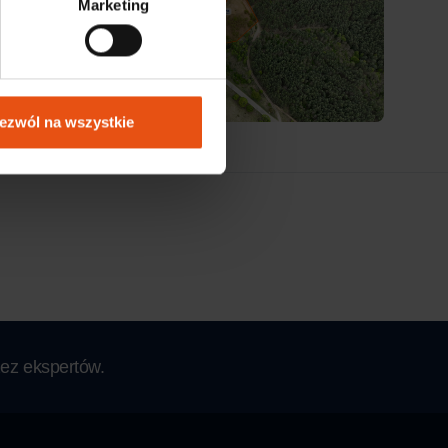
Marketing
ezwól na wszystkie
ez ekspertów.