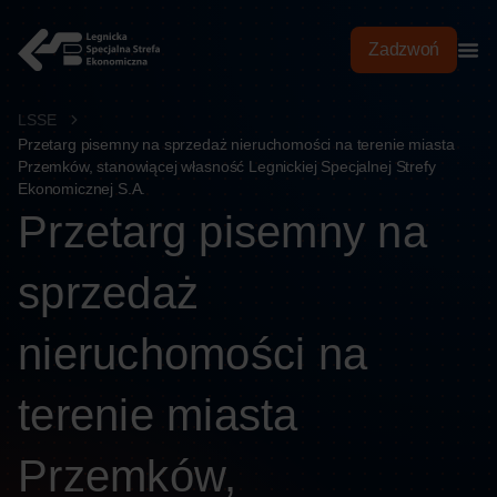
treści
Zadzwoń
LSSE
Przetarg pisemny na sprzedaż nieruchomości na terenie miasta
Przemków, stanowiącej własność Legnickiej Specjalnej Strefy
Ekonomicznej S.A.
Przetarg pisemny na
sprzedaż
nieruchomości na
terenie miasta
Przemków,