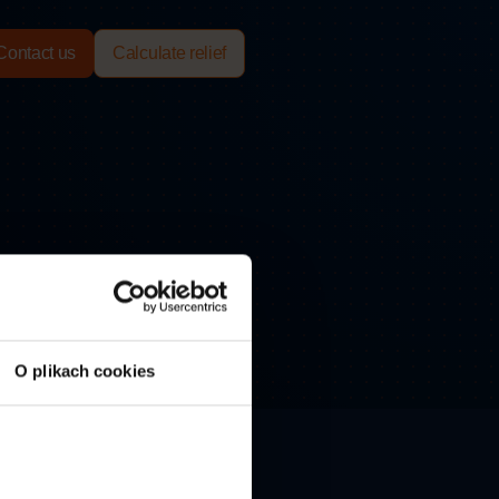
Contact us
Calculate relief
O plikach cookies